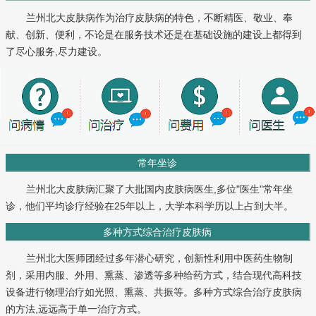
兰州北大皮肤病作为治疗皮肤病的特色，不断精医、敬业、奉
献、创新、便利，不论是在服务技术还是在基础设施的建设上都得到
了尽心服务,尽力建设。
常年坐诊
兰州北大皮肤病汇聚了大批国内皮肤病医生,多位"医生"常年坐
诊，他们平均诊疗经验在25年以上，大学本科学历以上占到大半。
多种方式综合治疗皮肤病
兰州北大医师团经过多年潜心研究，创新性利用中医药生物制
剂，采用内服、外用、熏蒸、渗透等多种给药方式，结合现代高科技
设备进行物理治疗如光照、熏蒸、共振等。多种方式综合治疗皮肤病
的方法,远远高于单一治疗方式。