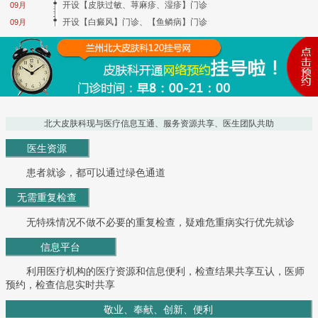
开设【皮肤过敏、荨麻疹、湿疹】门诊
09月
开设【白癜风】门诊、【鱼鳞病】门诊
09月
北大皮肤科现与医疗信息互通、服务资源共享、医生团队共助
医生资源
患者就诊，都可以通过绿色通道
无需重复检查
无特殊情况不做不必要的重复检查，疑难危重病实行优先就诊
信息平台
利用医疗机构的医疗资源和信息便利，检查结果共享互认，医师
预约，检查信息实时共享
敬业、奉献、创新、便利