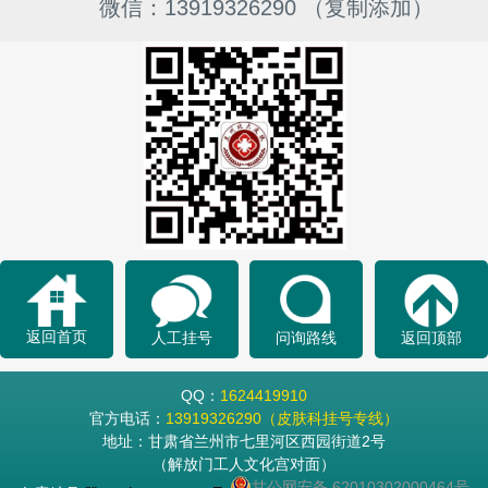
微信：13919326290 （复制添加）
返回首页
人工挂号
问询路线
返回顶部
QQ：
1624419910
官方电话：
13919326290（皮肤科挂号专线）
地址：甘肃省兰州市七里河区西园街道2号
（解放门工人文化宫对面）
甘公网安备 62010302000464号