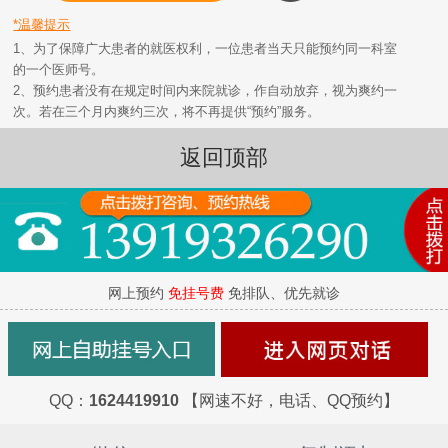
*温馨提示
1、为了保障广大患者的就医权利，一位患者当天只能预约同一科室
的一个医师号。
2、预约患者没有在规定时间内来院就诊，作自动放弃，视为爽约一
次。若在三个月内爽约三次，将不再提供“预约”服务。
返回顶部
网上预约
免挂号费
免排队、优先就诊
QQ：
1624419910
【网速不好，电话、QQ预约】