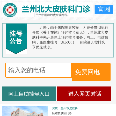
近来，由于来院患者较多，为充分贯彻执行
开展《关于在施行预约挂号意见》，兰州北大皮
肤科率先开展网上预约挂号服务，网上、电话预
约，免医生挂号（原50元），到院诊无需排队，
享优先就诊。
资质：兰州市皮肤科
疑难皮肤病门诊