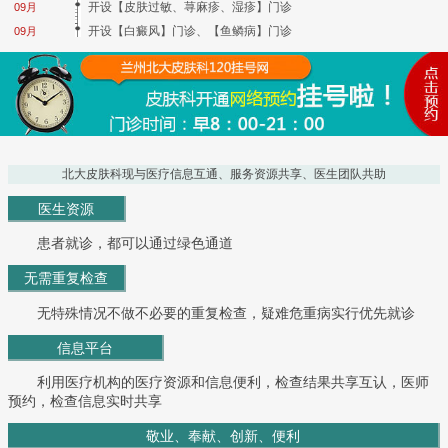
开设【皮肤过敏、荨麻疹、湿疹】门诊
09月
开设【白癜风】门诊、【鱼鳞病】门诊
09月
北大皮肤科现与医疗信息互通、服务资源共享、医生团队共助
医生资源
患者就诊，都可以通过绿色通道
无需重复检查
无特殊情况不做不必要的重复检查，疑难危重病实行优先就诊
信息平台
利用医疗机构的医疗资源和信息便利，检查结果共享互认，医师
预约，检查信息实时共享
敬业、奉献、创新、便利