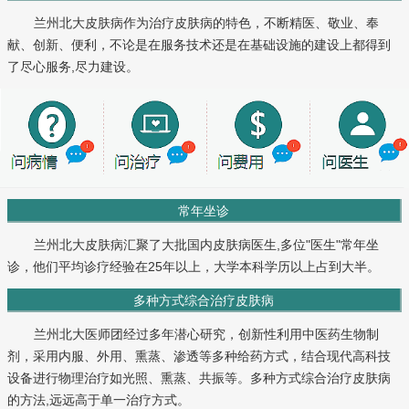
兰州北大皮肤病作为治疗皮肤病的特色，不断精医、敬业、奉
献、创新、便利，不论是在服务技术还是在基础设施的建设上都得到
了尽心服务,尽力建设。
常年坐诊
兰州北大皮肤病汇聚了大批国内皮肤病医生,多位"医生"常年坐
诊，他们平均诊疗经验在25年以上，大学本科学历以上占到大半。
多种方式综合治疗皮肤病
兰州北大医师团经过多年潜心研究，创新性利用中医药生物制
剂，采用内服、外用、熏蒸、渗透等多种给药方式，结合现代高科技
设备进行物理治疗如光照、熏蒸、共振等。多种方式综合治疗皮肤病
的方法,远远高于单一治疗方式。