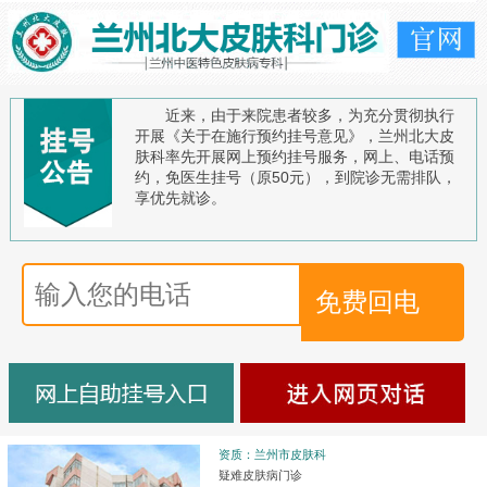
近来，由于来院患者较多，为充分贯彻执行
开展《关于在施行预约挂号意见》，兰州北大皮
肤科率先开展网上预约挂号服务，网上、电话预
约，免医生挂号（原50元），到院诊无需排队，
享优先就诊。
资质：兰州市皮肤科
疑难皮肤病门诊