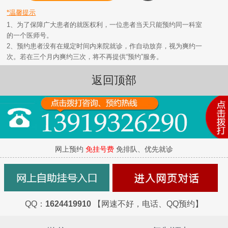
*温馨提示
1、为了保障广大患者的就医权利，一位患者当天只能预约同一科室
的一个医师号。
2、预约患者没有在规定时间内来院就诊，作自动放弃，视为爽约一
次。若在三个月内爽约三次，将不再提供“预约”服务。
返回顶部
网上预约
免挂号费
免排队、优先就诊
QQ：
1624419910
【网速不好，电话、QQ预约】