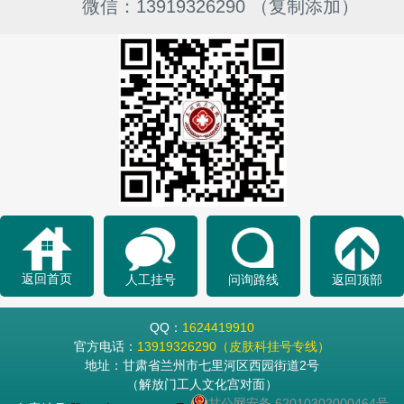
微信：13919326290 （复制添加）
返回首页
人工挂号
问询路线
返回顶部
QQ：
1624419910
官方电话：
13919326290（皮肤科挂号专线）
地址：甘肃省兰州市七里河区西园街道2号
（解放门工人文化宫对面）
甘公网安备 62010302000464号