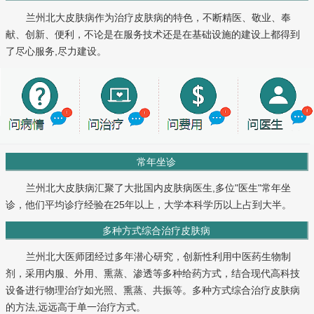
兰州北大皮肤病作为治疗皮肤病的特色，不断精医、敬业、奉
献、创新、便利，不论是在服务技术还是在基础设施的建设上都得到
了尽心服务,尽力建设。
常年坐诊
兰州北大皮肤病汇聚了大批国内皮肤病医生,多位"医生"常年坐
诊，他们平均诊疗经验在25年以上，大学本科学历以上占到大半。
多种方式综合治疗皮肤病
兰州北大医师团经过多年潜心研究，创新性利用中医药生物制
剂，采用内服、外用、熏蒸、渗透等多种给药方式，结合现代高科技
设备进行物理治疗如光照、熏蒸、共振等。多种方式综合治疗皮肤病
的方法,远远高于单一治疗方式。