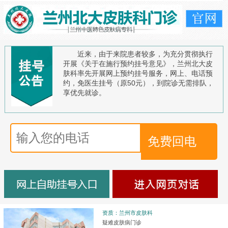
近来，由于来院患者较多，为充分贯彻执行
开展《关于在施行预约挂号意见》，兰州北大皮
肤科率先开展网上预约挂号服务，网上、电话预
约，免医生挂号（原50元），到院诊无需排队，
享优先就诊。
资质：兰州市皮肤科
疑难皮肤病门诊