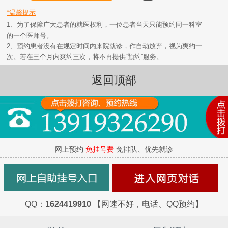
*温馨提示
1、为了保障广大患者的就医权利，一位患者当天只能预约同一科室
的一个医师号。
2、预约患者没有在规定时间内来院就诊，作自动放弃，视为爽约一
次。若在三个月内爽约三次，将不再提供“预约”服务。
返回顶部
网上预约
免挂号费
免排队、优先就诊
QQ：
1624419910
【网速不好，电话、QQ预约】