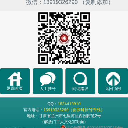
微信：13919326290 （复制添加）
返回首页
人工挂号
问询路线
返回顶部
QQ：
1624419910
官方电话：
13919326290（皮肤科挂号专线）
地址：甘肃省兰州市七里河区西园街道2号
（解放门工人文化宫对面）
甘公网安备 62010302000464号