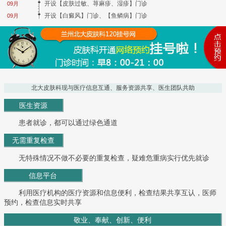
开设【皮肤过敏、荨麻疹、湿疹】门诊
09月
开设【白癜风】门诊、【鱼鳞病】门诊
09月
北大皮肤科现与医疗信息互通、服务资源共享、医生团队共助
医生资源
患者就诊，都可以通过绿色通道
无需重复检查
无特殊情况不做不必要的重复检查，疑难危重病实行优先就诊
信息平台
利用医疗机构的医疗资源和信息便利，检查结果共享互认，医师
预约，检查信息实时共享
敬业、奉献、创新、便利