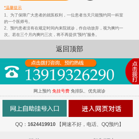
*温馨提示
1、为了保障广大患者的就医权利，一位患者当天只能预约同一科室
的一个医师号。
2、预约患者没有在规定时间内来院就诊，作自动放弃，视为爽约一
次。若在三个月内爽约三次，将不再提供“预约”服务。
返回顶部
网上预约
免挂号费
免排队、优先就诊
QQ：
1624419910
【网速不好，电话、QQ预约】