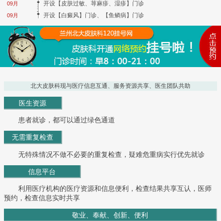
开设【皮肤过敏、荨麻疹、湿疹】门诊
09月
开设【白癜风】门诊、【鱼鳞病】门诊
09月
北大皮肤科现与医疗信息互通、服务资源共享、医生团队共助
医生资源
患者就诊，都可以通过绿色通道
无需重复检查
无特殊情况不做不必要的重复检查，疑难危重病实行优先就诊
信息平台
利用医疗机构的医疗资源和信息便利，检查结果共享互认，医师
预约，检查信息实时共享
敬业、奉献、创新、便利