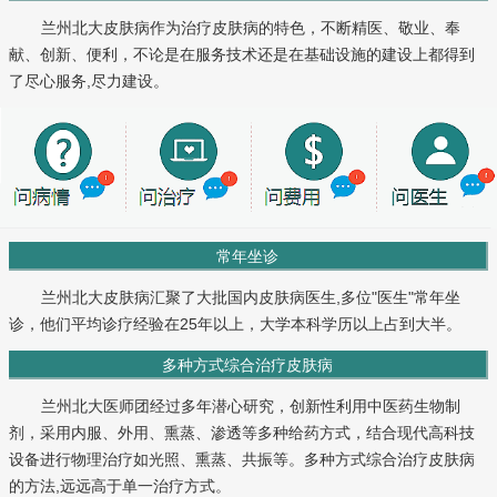
兰州北大皮肤病作为治疗皮肤病的特色，不断精医、敬业、奉
献、创新、便利，不论是在服务技术还是在基础设施的建设上都得到
了尽心服务,尽力建设。
常年坐诊
兰州北大皮肤病汇聚了大批国内皮肤病医生,多位"医生"常年坐
诊，他们平均诊疗经验在25年以上，大学本科学历以上占到大半。
多种方式综合治疗皮肤病
兰州北大医师团经过多年潜心研究，创新性利用中医药生物制
剂，采用内服、外用、熏蒸、渗透等多种给药方式，结合现代高科技
设备进行物理治疗如光照、熏蒸、共振等。多种方式综合治疗皮肤病
的方法,远远高于单一治疗方式。