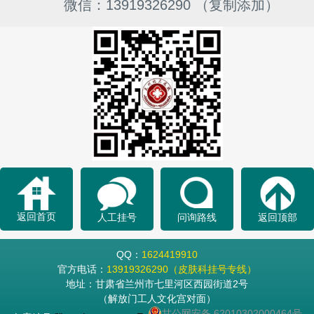
微信：13919326290 （复制添加）
返回首页
人工挂号
问询路线
返回顶部
QQ：
1624419910
官方电话：
13919326290（皮肤科挂号专线）
地址：甘肃省兰州市七里河区西园街道2号
（解放门工人文化宫对面）
甘公网安备 62010302000464号