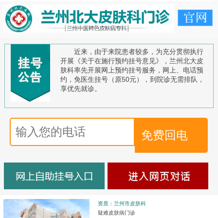
近来，由于来院患者较多，为充分贯彻执行
开展《关于在施行预约挂号意见》，兰州北大皮
肤科率先开展网上预约挂号服务，网上、电话预
约，免医生挂号（原50元），到院诊无需排队，
享优先就诊。
资质：兰州市皮肤科
疑难皮肤病门诊