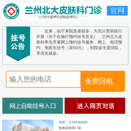
近来，由于来院患者较多，为充分贯彻执行
开展《关于在施行预约挂号意见》，兰州北大皮
肤科率先开展网上预约挂号服务，网上、电话预
约，免医生挂号（原50元），到院诊无需排队，
享优先就诊。
资质：兰州市皮肤科
疑难皮肤病门诊