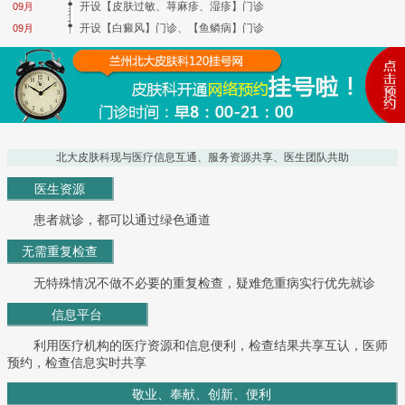
开设【皮肤过敏、荨麻疹、湿疹】门诊
09月
开设【白癜风】门诊、【鱼鳞病】门诊
09月
北大皮肤科现与医疗信息互通、服务资源共享、医生团队共助
医生资源
患者就诊，都可以通过绿色通道
无需重复检查
无特殊情况不做不必要的重复检查，疑难危重病实行优先就诊
信息平台
利用医疗机构的医疗资源和信息便利，检查结果共享互认，医师
预约，检查信息实时共享
敬业、奉献、创新、便利