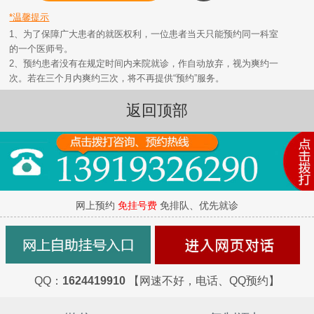
*温馨提示
1、为了保障广大患者的就医权利，一位患者当天只能预约同一科室
的一个医师号。
2、预约患者没有在规定时间内来院就诊，作自动放弃，视为爽约一
次。若在三个月内爽约三次，将不再提供“预约”服务。
返回顶部
网上预约
免挂号费
免排队、优先就诊
QQ：
1624419910
【网速不好，电话、QQ预约】