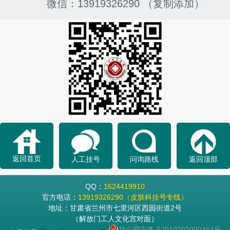
微信：13919326290 （复制添加）
返回首页
人工挂号
问询路线
返回顶部
QQ：
1624419910
官方电话：
13919326290（皮肤科挂号专线）
地址：甘肃省兰州市七里河区西园街道2号
（解放门工人文化宫对面）
甘公网安备 62010302000464号