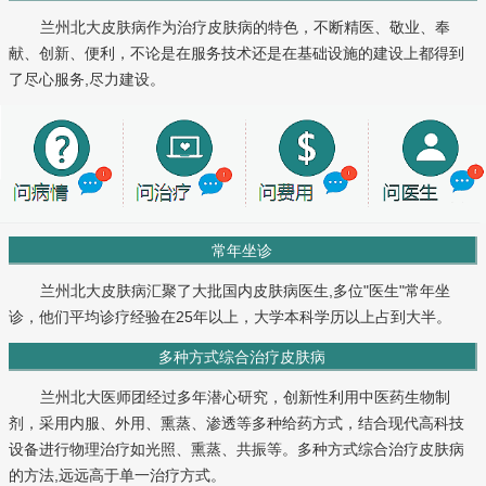
兰州北大皮肤病作为治疗皮肤病的特色，不断精医、敬业、奉
献、创新、便利，不论是在服务技术还是在基础设施的建设上都得到
了尽心服务,尽力建设。
常年坐诊
兰州北大皮肤病汇聚了大批国内皮肤病医生,多位"医生"常年坐
诊，他们平均诊疗经验在25年以上，大学本科学历以上占到大半。
多种方式综合治疗皮肤病
兰州北大医师团经过多年潜心研究，创新性利用中医药生物制
剂，采用内服、外用、熏蒸、渗透等多种给药方式，结合现代高科技
设备进行物理治疗如光照、熏蒸、共振等。多种方式综合治疗皮肤病
的方法,远远高于单一治疗方式。