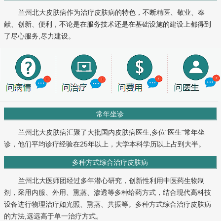
兰州北大皮肤病作为治疗皮肤病的特色，不断精医、敬业、奉
献、创新、便利，不论是在服务技术还是在基础设施的建设上都得到
了尽心服务,尽力建设。
常年坐诊
兰州北大皮肤病汇聚了大批国内皮肤病医生,多位"医生"常年坐
诊，他们平均诊疗经验在25年以上，大学本科学历以上占到大半。
多种方式综合治疗皮肤病
兰州北大医师团经过多年潜心研究，创新性利用中医药生物制
剂，采用内服、外用、熏蒸、渗透等多种给药方式，结合现代高科技
设备进行物理治疗如光照、熏蒸、共振等。多种方式综合治疗皮肤病
的方法,远远高于单一治疗方式。