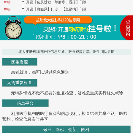
开设【皮肤过敏、荨麻疹、湿疹】门诊
09月
开设【白癜风】门诊、【鱼鳞病】门诊
09月
北大皮肤科现与医疗信息互通、服务资源共享、医生团队共助
医生资源
患者就诊，都可以通过绿色通道
无需重复检查
无特殊情况不做不必要的重复检查，疑难危重病实行优先就诊
信息平台
利用医疗机构的医疗资源和信息便利，检查结果共享互认，医师
预约，检查信息实时共享
敬业、奉献、创新、便利