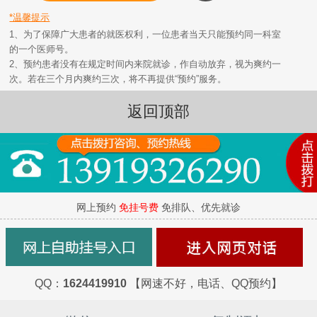
*温馨提示
1、为了保障广大患者的就医权利，一位患者当天只能预约同一科室
的一个医师号。
2、预约患者没有在规定时间内来院就诊，作自动放弃，视为爽约一
次。若在三个月内爽约三次，将不再提供“预约”服务。
返回顶部
网上预约
免挂号费
免排队、优先就诊
QQ：
1624419910
【网速不好，电话、QQ预约】