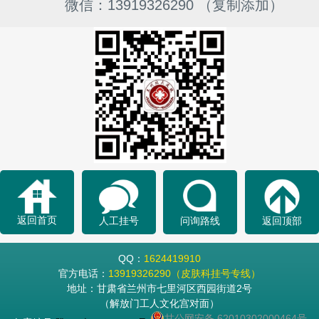
微信：13919326290 （复制添加）
返回首页
人工挂号
问询路线
返回顶部
QQ：
1624419910
官方电话：
13919326290（皮肤科挂号专线）
地址：甘肃省兰州市七里河区西园街道2号
（解放门工人文化宫对面）
甘公网安备 62010302000464号