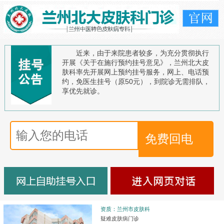
近来，由于来院患者较多，为充分贯彻执行
开展《关于在施行预约挂号意见》，兰州北大皮
肤科率先开展网上预约挂号服务，网上、电话预
约，免医生挂号（原50元），到院诊无需排队，
享优先就诊。
资质：兰州市皮肤科
疑难皮肤病门诊