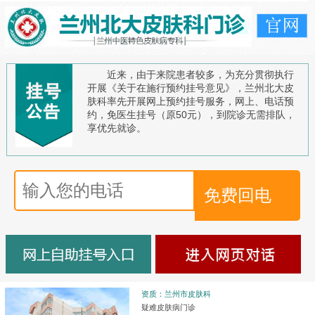
近来，由于来院患者较多，为充分贯彻执行
开展《关于在施行预约挂号意见》，兰州北大皮
肤科率先开展网上预约挂号服务，网上、电话预
约，免医生挂号（原50元），到院诊无需排队，
享优先就诊。
资质：兰州市皮肤科
疑难皮肤病门诊