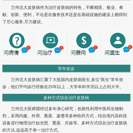
兰州北大皮肤病作为治疗皮肤病的特色，不断精医、敬业、奉
献、创新、便利，不论是在服务技术还是在基础设施的建设上都得到
了尽心服务,尽力建设。
常年坐诊
兰州北大皮肤病汇聚了大批国内皮肤病医生,多位"医生"常年坐
诊，他们平均诊疗经验在25年以上，大学本科学历以上占到大半。
多种方式综合治疗皮肤病
兰州北大医师团经过多年潜心研究，创新性利用中医药生物制
剂，采用内服、外用、熏蒸、渗透等多种给药方式，结合现代高科技
设备进行物理治疗如光照、熏蒸、共振等。多种方式综合治疗皮肤病
的方法,远远高于单一治疗方式。