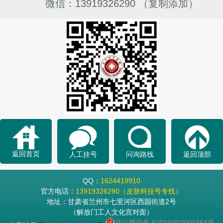
微信：13919326290 （复制添加）
返回首页
人工挂号
问询路线
返回顶部
QQ：
1624419910
官方电话：
13919326290（皮肤科挂号专线）
地址：甘肃省兰州市七里河区西园街道2号
（解放门工人文化宫对面）
甘公网安备 62010302000464号