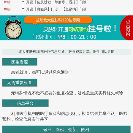
开设【皮肤过敏、荨麻疹、湿疹】门诊
09月
开设【白癜风】门诊、【鱼鳞病】门诊
09月
北大皮肤科现与医疗信息互通、服务资源共享、医生团队共助
医生资源
患者就诊，都可以通过绿色通道
无需重复检查
无特殊情况不做不必要的重复检查，疑难危重病实行优先就诊
信息平台
利用医疗机构的医疗资源和信息便利，检查结果共享互认，医师
预约，检查信息实时共享
敬业、奉献、创新、便利