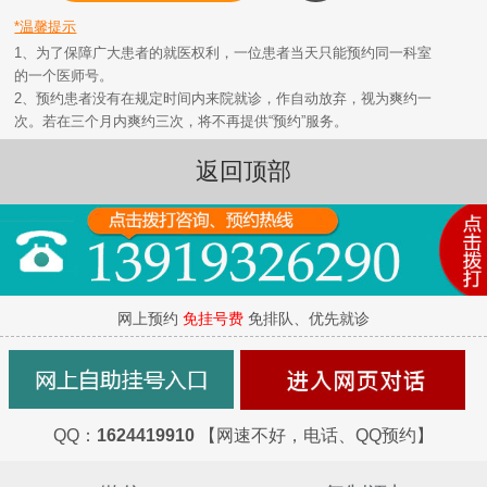
*温馨提示
1、为了保障广大患者的就医权利，一位患者当天只能预约同一科室
的一个医师号。
2、预约患者没有在规定时间内来院就诊，作自动放弃，视为爽约一
次。若在三个月内爽约三次，将不再提供“预约”服务。
返回顶部
网上预约
免挂号费
免排队、优先就诊
QQ：
1624419910
【网速不好，电话、QQ预约】