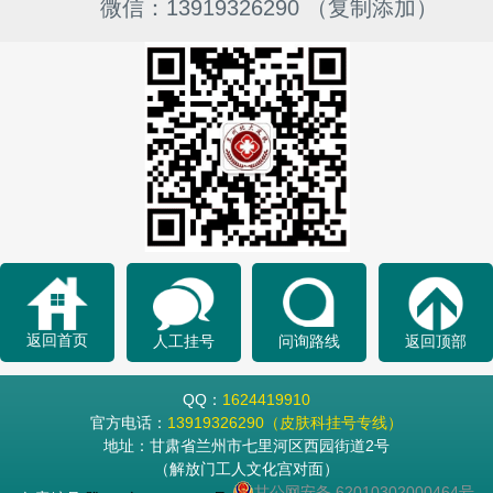
微信：13919326290 （复制添加）
返回首页
人工挂号
问询路线
返回顶部
QQ：
1624419910
官方电话：
13919326290（皮肤科挂号专线）
地址：甘肃省兰州市七里河区西园街道2号
（解放门工人文化宫对面）
甘公网安备 62010302000464号