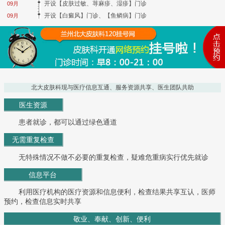
开设【皮肤过敏、荨麻疹、湿疹】门诊
09月
开设【白癜风】门诊、【鱼鳞病】门诊
09月
北大皮肤科现与医疗信息互通、服务资源共享、医生团队共助
医生资源
患者就诊，都可以通过绿色通道
无需重复检查
无特殊情况不做不必要的重复检查，疑难危重病实行优先就诊
信息平台
利用医疗机构的医疗资源和信息便利，检查结果共享互认，医师
预约，检查信息实时共享
敬业、奉献、创新、便利