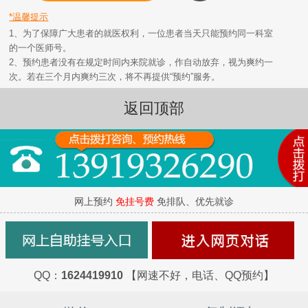
*温馨提示
1、为了保障广大患者的就医权利，一位患者当天只能预约同一科室
的一个医师号。
2、预约患者没有在规定时间内来院就诊，作自动放弃，视为爽约一
次。若在三个月内爽约三次，将不再提供“预约”服务。
返回顶部
网上预约
免挂号费
免排队、优先就诊
QQ：
1624419910
【网速不好，电话、QQ预约】