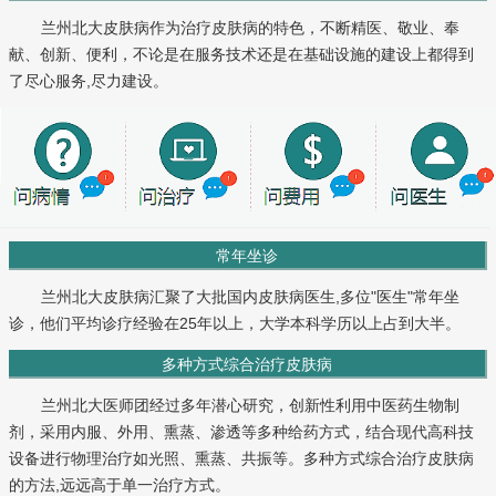
兰州北大皮肤病作为治疗皮肤病的特色，不断精医、敬业、奉
献、创新、便利，不论是在服务技术还是在基础设施的建设上都得到
了尽心服务,尽力建设。
常年坐诊
兰州北大皮肤病汇聚了大批国内皮肤病医生,多位"医生"常年坐
诊，他们平均诊疗经验在25年以上，大学本科学历以上占到大半。
多种方式综合治疗皮肤病
兰州北大医师团经过多年潜心研究，创新性利用中医药生物制
剂，采用内服、外用、熏蒸、渗透等多种给药方式，结合现代高科技
设备进行物理治疗如光照、熏蒸、共振等。多种方式综合治疗皮肤病
的方法,远远高于单一治疗方式。