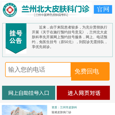
近来，由于来院患者较多，为充分贯彻执行
开展《关于在施行预约挂号意见》，兰州北大皮
肤科率先开展网上预约挂号服务，网上、电话预
约，免医生挂号（原50元），到院诊无需排队，
享优先就诊。
资质：兰州市皮肤科
疑难皮肤病门诊