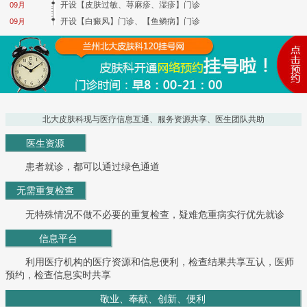
开设【皮肤过敏、荨麻疹、湿疹】门诊
09月
开设【白癜风】门诊、【鱼鳞病】门诊
09月
北大皮肤科现与医疗信息互通、服务资源共享、医生团队共助
医生资源
患者就诊，都可以通过绿色通道
无需重复检查
无特殊情况不做不必要的重复检查，疑难危重病实行优先就诊
信息平台
利用医疗机构的医疗资源和信息便利，检查结果共享互认，医师
预约，检查信息实时共享
敬业、奉献、创新、便利