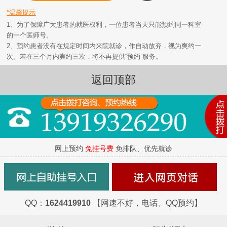
*温馨提示
1、为了保障广大患者的就医权利，一位患者当天只能预约同一科室
的一个医师号。
2、预约患者没有在规定时间内来院就诊，作自动放弃，视为爽约一
次。若在三个月内爽约三次，将不再提供“预约”服务。
返回顶部
网上预约
免挂号费
免排队、优先就诊
QQ：
1624419910
【网速不好，电话、QQ预约】