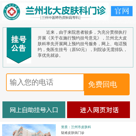
近来，由于来院患者较多，为充分贯彻执行
开展《关于在施行预约挂号意见》，兰州北大皮
肤科率先开展网上预约挂号服务，网上、电话预
约，免医生挂号（原50元），到院诊无需排队，
享优先就诊。
资质：兰州市皮肤科
疑难皮肤病门诊