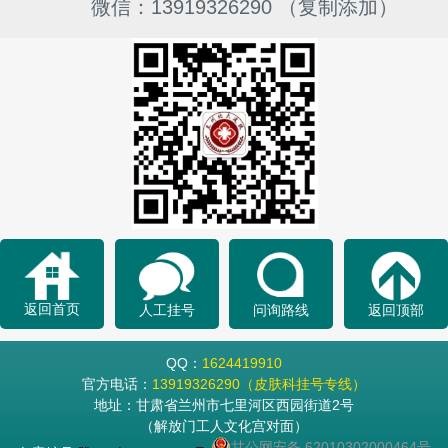
微信：13919326290 （复制添加）
返回首页
人工挂号
问询路线
返回顶部
QQ：
1624419910
官方电话：
13919326290（皮肤科挂号专线）
地址：甘肃省兰州市七里河区西园街道2号
（解放门工人文化宫对面）
甘公网安备 62010302000464号