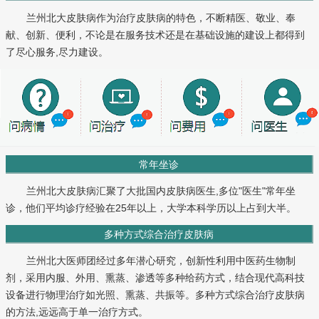
兰州北大皮肤病作为治疗皮肤病的特色，不断精医、敬业、奉
献、创新、便利，不论是在服务技术还是在基础设施的建设上都得到
了尽心服务,尽力建设。
常年坐诊
兰州北大皮肤病汇聚了大批国内皮肤病医生,多位"医生"常年坐
诊，他们平均诊疗经验在25年以上，大学本科学历以上占到大半。
多种方式综合治疗皮肤病
兰州北大医师团经过多年潜心研究，创新性利用中医药生物制
剂，采用内服、外用、熏蒸、渗透等多种给药方式，结合现代高科技
设备进行物理治疗如光照、熏蒸、共振等。多种方式综合治疗皮肤病
的方法,远远高于单一治疗方式。