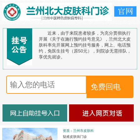
近来，由于来院患者较多，为充分贯彻执行
开展《关于在施行预约挂号意见》，兰州北大皮
肤科率先开展网上预约挂号服务，网上、电话预
约，免医生挂号（原50元），到院诊无需排队，
享优先就诊。
资质：兰州市皮肤科
疑难皮肤病门诊