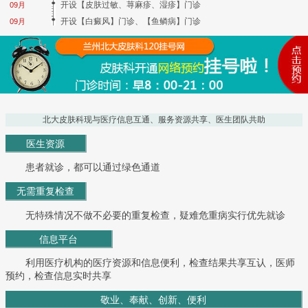
开设【皮肤过敏、荨麻疹、湿疹】门诊
09月
开设【白癜风】门诊、【鱼鳞病】门诊
09月
北大皮肤科现与医疗信息互通、服务资源共享、医生团队共助
医生资源
患者就诊，都可以通过绿色通道
无需重复检查
无特殊情况不做不必要的重复检查，疑难危重病实行优先就诊
信息平台
利用医疗机构的医疗资源和信息便利，检查结果共享互认，医师
预约，检查信息实时共享
敬业、奉献、创新、便利