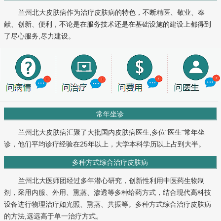
兰州北大皮肤病作为治疗皮肤病的特色，不断精医、敬业、奉
献、创新、便利，不论是在服务技术还是在基础设施的建设上都得到
了尽心服务,尽力建设。
常年坐诊
兰州北大皮肤病汇聚了大批国内皮肤病医生,多位"医生"常年坐
诊，他们平均诊疗经验在25年以上，大学本科学历以上占到大半。
多种方式综合治疗皮肤病
兰州北大医师团经过多年潜心研究，创新性利用中医药生物制
剂，采用内服、外用、熏蒸、渗透等多种给药方式，结合现代高科技
设备进行物理治疗如光照、熏蒸、共振等。多种方式综合治疗皮肤病
的方法,远远高于单一治疗方式。