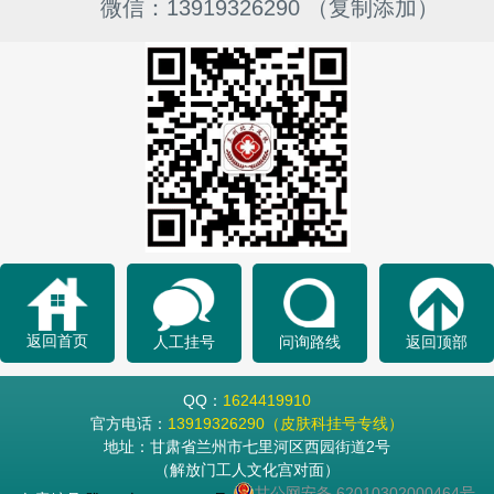
微信：13919326290 （复制添加）
返回首页
人工挂号
问询路线
返回顶部
QQ：
1624419910
官方电话：
13919326290（皮肤科挂号专线）
地址：甘肃省兰州市七里河区西园街道2号
（解放门工人文化宫对面）
甘公网安备 62010302000464号