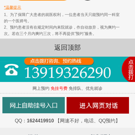
*温馨提示
1、为了保障广大患者的就医权利，一位患者当天只能预约同一科室
的一个医师号。
2、预约患者没有在规定时间内来院就诊，作自动放弃，视为爽约一
次。若在三个月内爽约三次，将不再提供“预约”服务。
返回顶部
网上预约
免挂号费
免排队、优先就诊
QQ：
1624419910
【网速不好，电话、QQ预约】