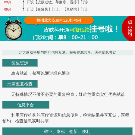
开设【皮肤过敏、荨麻疹、湿疹】门诊
09月
开设【白癜风】门诊、【鱼鳞病】门诊
09月
北大皮肤科现与医疗信息互通、服务资源共享、医生团队共助
医生资源
患者就诊，都可以通过绿色通道
无需重复检查
无特殊情况不做不必要的重复检查，疑难危重病实行优先就诊
信息平台
利用医疗机构的医疗资源和信息便利，检查结果共享互认，医师
预约，检查信息实时共享
敬业、奉献、创新、便利