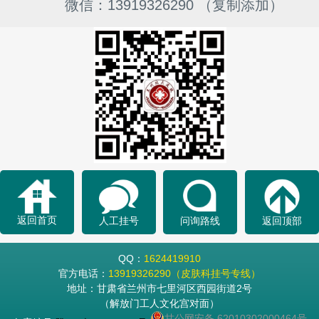
微信：13919326290 （复制添加）
返回首页
人工挂号
问询路线
返回顶部
QQ：
1624419910
官方电话：
13919326290（皮肤科挂号专线）
地址：甘肃省兰州市七里河区西园街道2号
（解放门工人文化宫对面）
甘公网安备 62010302000464号