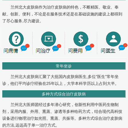
兰州北大皮肤病作为治疗皮肤病的特色，不断精医、敬业、奉
献、创新、便利，不论是在服务技术还是在基础设施的建设上都得到
了尽心服务,尽力建设。
常年坐诊
兰州北大皮肤病汇聚了大批国内皮肤病医生,多位"医生"常年坐
诊，他们平均诊疗经验在25年以上，大学本科学历以上占到大半。
多种方式综合治疗皮肤病
兰州北大医师团经过多年潜心研究，创新性利用中医药生物制
剂，采用内服、外用、熏蒸、渗透等多种给药方式，结合现代高科技
设备进行物理治疗如光照、熏蒸、共振等。多种方式综合治疗皮肤病
的方法,远远高于单一治疗方式。