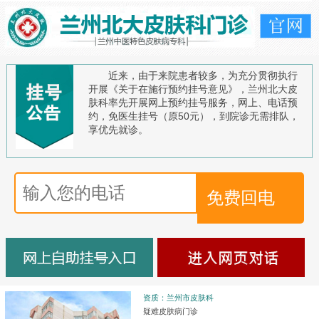
近来，由于来院患者较多，为充分贯彻执行
开展《关于在施行预约挂号意见》，兰州北大皮
肤科率先开展网上预约挂号服务，网上、电话预
约，免医生挂号（原50元），到院诊无需排队，
享优先就诊。
资质：兰州市皮肤科
疑难皮肤病门诊