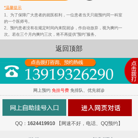
*温馨提示
1、为了保障广大患者的就医权利，一位患者当天只能预约同一科室
的一个医师号。
2、预约患者没有在规定时间内来院就诊，作自动放弃，视为爽约一
次。若在三个月内爽约三次，将不再提供“预约”服务。
返回顶部
网上预约
免挂号费
免排队、优先就诊
QQ：
1624419910
【网速不好，电话、QQ预约】