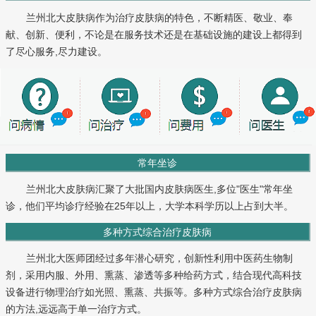
兰州北大皮肤病作为治疗皮肤病的特色，不断精医、敬业、奉
献、创新、便利，不论是在服务技术还是在基础设施的建设上都得到
了尽心服务,尽力建设。
常年坐诊
兰州北大皮肤病汇聚了大批国内皮肤病医生,多位"医生"常年坐
诊，他们平均诊疗经验在25年以上，大学本科学历以上占到大半。
多种方式综合治疗皮肤病
兰州北大医师团经过多年潜心研究，创新性利用中医药生物制
剂，采用内服、外用、熏蒸、渗透等多种给药方式，结合现代高科技
设备进行物理治疗如光照、熏蒸、共振等。多种方式综合治疗皮肤病
的方法,远远高于单一治疗方式。