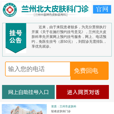
近来，由于来院患者较多，为充分贯彻执行
开展《关于在施行预约挂号意见》，兰州北大皮
肤科率先开展网上预约挂号服务，网上、电话预
约，免医生挂号（原50元），到院诊无需排队，
享优先就诊。
资质：兰州市皮肤科
疑难皮肤病门诊