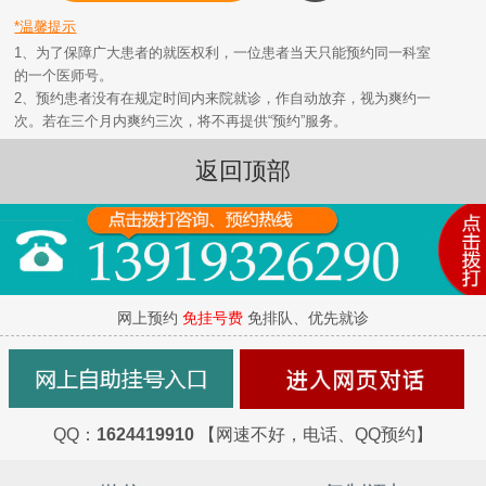
*温馨提示
1、为了保障广大患者的就医权利，一位患者当天只能预约同一科室
的一个医师号。
2、预约患者没有在规定时间内来院就诊，作自动放弃，视为爽约一
次。若在三个月内爽约三次，将不再提供“预约”服务。
返回顶部
网上预约
免挂号费
免排队、优先就诊
QQ：
1624419910
【网速不好，电话、QQ预约】