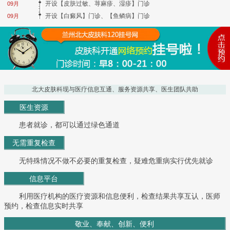
开设【皮肤过敏、荨麻疹、湿疹】门诊
09月
开设【白癜风】门诊、【鱼鳞病】门诊
09月
北大皮肤科现与医疗信息互通、服务资源共享、医生团队共助
医生资源
患者就诊，都可以通过绿色通道
无需重复检查
无特殊情况不做不必要的重复检查，疑难危重病实行优先就诊
信息平台
利用医疗机构的医疗资源和信息便利，检查结果共享互认，医师
预约，检查信息实时共享
敬业、奉献、创新、便利