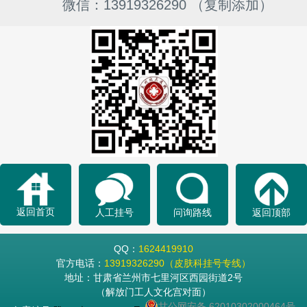
微信：13919326290 （复制添加）
返回首页
人工挂号
问询路线
返回顶部
QQ：
1624419910
官方电话：
13919326290（皮肤科挂号专线）
地址：甘肃省兰州市七里河区西园街道2号
（解放门工人文化宫对面）
甘公网安备 62010302000464号