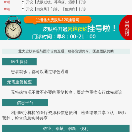
开设【皮肤过敏、荨麻疹、湿疹】门诊
09月
开设【白癜风】门诊、【鱼鳞病】门诊
09月
北大皮肤科现与医疗信息互通、服务资源共享、医生团队共助
医生资源
患者就诊，都可以通过绿色通道
无需重复检查
无特殊情况不做不必要的重复检查，疑难危重病实行优先就诊
信息平台
利用医疗机构的医疗资源和信息便利，检查结果共享互认，医师
预约，检查信息实时共享
敬业、奉献、创新、便利