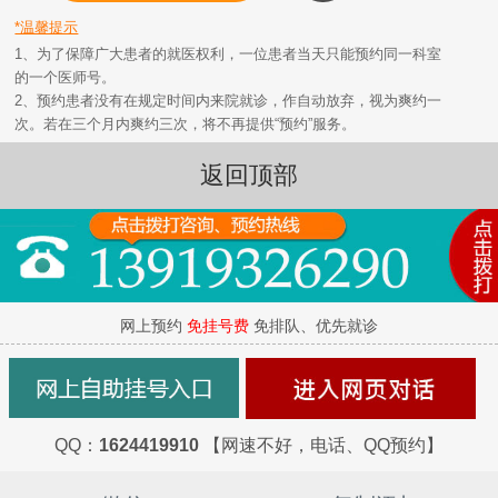
*温馨提示
1、为了保障广大患者的就医权利，一位患者当天只能预约同一科室
的一个医师号。
2、预约患者没有在规定时间内来院就诊，作自动放弃，视为爽约一
次。若在三个月内爽约三次，将不再提供“预约”服务。
返回顶部
网上预约
免挂号费
免排队、优先就诊
QQ：
1624419910
【网速不好，电话、QQ预约】