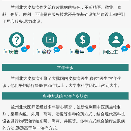
兰州北大皮肤病作为治疗皮肤病的特色，不断精医、敬业、奉
献、创新、便利，不论是在服务技术还是在基础设施的建设上都得到
了尽心服务,尽力建设。
常年坐诊
兰州北大皮肤病汇聚了大批国内皮肤病医生,多位"医生"常年坐
诊，他们平均诊疗经验在25年以上，大学本科学历以上占到大半。
多种方式综合治疗皮肤病
兰州北大医师团经过多年潜心研究，创新性利用中医药生物制
剂，采用内服、外用、熏蒸、渗透等多种给药方式，结合现代高科技
设备进行物理治疗如光照、熏蒸、共振等。多种方式综合治疗皮肤病
的方法,远远高于单一治疗方式。