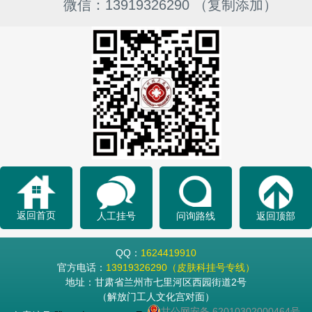
微信：13919326290 （复制添加）
返回首页
人工挂号
问询路线
返回顶部
QQ：
1624419910
官方电话：
13919326290（皮肤科挂号专线）
地址：甘肃省兰州市七里河区西园街道2号
（解放门工人文化宫对面）
甘公网安备 62010302000464号