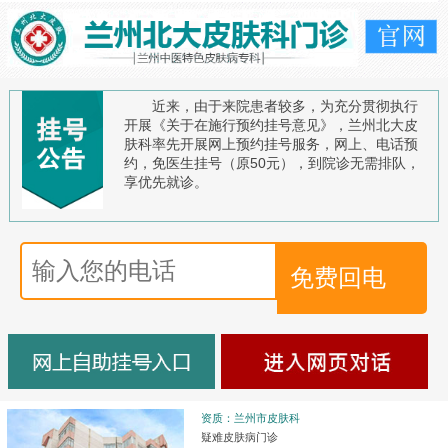
近来，由于来院患者较多，为充分贯彻执行
开展《关于在施行预约挂号意见》，兰州北大皮
肤科率先开展网上预约挂号服务，网上、电话预
约，免医生挂号（原50元），到院诊无需排队，
享优先就诊。
资质：兰州市皮肤科
疑难皮肤病门诊