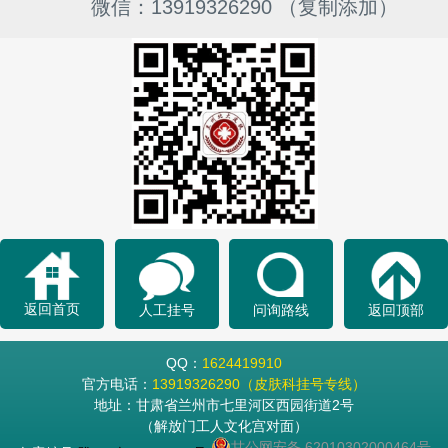
微信：13919326290 （复制添加）
返回首页
人工挂号
问询路线
返回顶部
QQ：
1624419910
官方电话：
13919326290（皮肤科挂号专线）
地址：甘肃省兰州市七里河区西园街道2号
（解放门工人文化宫对面）
甘公网安备 62010302000464号