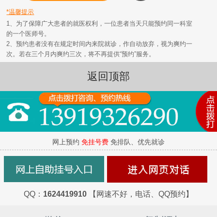
*温馨提示
1、为了保障广大患者的就医权利，一位患者当天只能预约同一科室
的一个医师号。
2、预约患者没有在规定时间内来院就诊，作自动放弃，视为爽约一
次。若在三个月内爽约三次，将不再提供“预约”服务。
返回顶部
网上预约
免挂号费
免排队、优先就诊
QQ：
1624419910
【网速不好，电话、QQ预约】