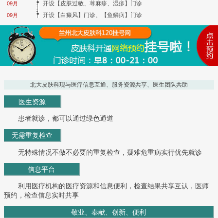
开设【皮肤过敏、荨麻疹、湿疹】门诊
09月
开设【白癜风】门诊、【鱼鳞病】门诊
09月
北大皮肤科现与医疗信息互通、服务资源共享、医生团队共助
医生资源
患者就诊，都可以通过绿色通道
无需重复检查
无特殊情况不做不必要的重复检查，疑难危重病实行优先就诊
信息平台
利用医疗机构的医疗资源和信息便利，检查结果共享互认，医师
预约，检查信息实时共享
敬业、奉献、创新、便利