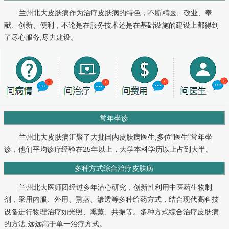
兰州北大皮肤病作为治疗皮肤病的特色，不断精医、敬业、奉
献、创新、便利，不论是在服务技术还是在基础设施的建设上都得到
了尽心服务,尽力建设。
常年坐诊
兰州北大皮肤病汇聚了大批国内皮肤病医生,多位"医生"常年坐
诊，他们平均诊疗经验在25年以上，大学本科学历以上占到大半。
多种方式综合治疗皮肤病
兰州北大医师团经过多年潜心研究，创新性利用中医药生物制
剂，采用内服、外用、熏蒸、渗透等多种给药方式，结合现代高科技
设备进行物理治疗如光照、熏蒸、共振等。多种方式综合治疗皮肤病
的方法,远远高于单一治疗方式。