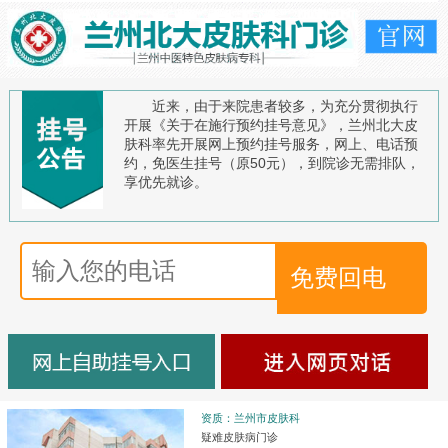
近来，由于来院患者较多，为充分贯彻执行
开展《关于在施行预约挂号意见》，兰州北大皮
肤科率先开展网上预约挂号服务，网上、电话预
约，免医生挂号（原50元），到院诊无需排队，
享优先就诊。
资质：兰州市皮肤科
疑难皮肤病门诊